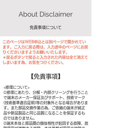
About Disclaimer
免責事項について
​このページはWEB申込とは別ページで開かれてい
ます。ご入力に戻る際は、入力途中のページにお戻
りくださいますようお願いいたします。
​＊戻るボタンで戻ると入力された内容は全て消えて
しまいます為、お気をつけください。
【免責事項】
<修理について>
➀修理にあたり、分解・内部クリーングを行うこと
で端末のメーカー保証及びサポート、技術マーク
(技術基準適合証明)等の対象外となる場合がありま
す。また部品交換作業の為、ご依頼の端末が純正
品や新品製品と同じ品質になることを保証するも
のではありません。
➁端末本体と部品間の個体相性が起因する故障、故