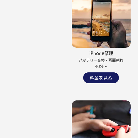
iPhone修理
バッテリー交換・画面割れ
​40分～
料金を見る