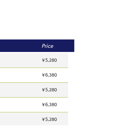
Price
￥5,280
￥6,380
￥5,280
￥6,380
￥5,280