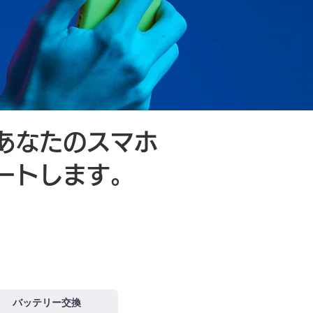
あなたのスマホ
ートします。
る！修理やご相談
バッテリー交換