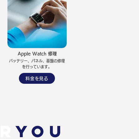
Apple Watch 修理
バッテリー、パネル、基盤の修理
を行っています。
料金を見る
R
you