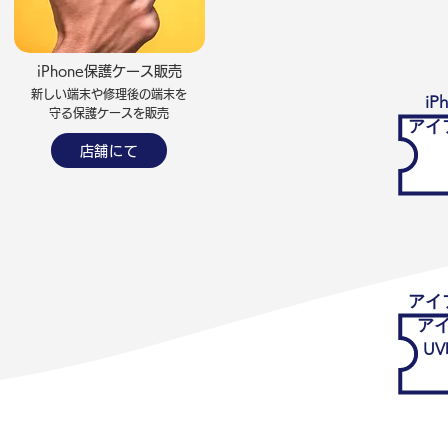
iPhone保護ケース販売
新しい端末や修理後の端末を
i
​守る保護ケースを販売
アイ
店舗にて
アイ
ア
U