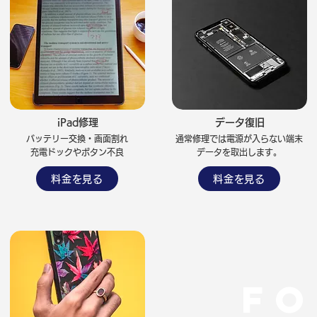
iPad修理
データ復旧
バッテリー交換・画面割れ
通常修理では電源が入らない端末
​充電ドックやボタン不良
データを取出します。
料金を見る
料金を見る
FO