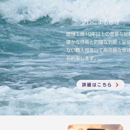
プロによる修理
修理工歴10年以上の豊富な経
​確かな技術と的確な判断・妥
ない職人技を以て高品質な修
お約束します。
詳細はこちら