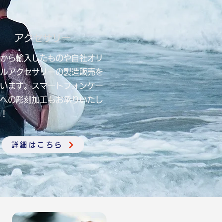
アクセサリー
から輸入したものや自社オリ
ルアクセサリーの製造販売を
います。スマートフォンケー
への彫刻加工もお承りいたし
！
詳細はこちら