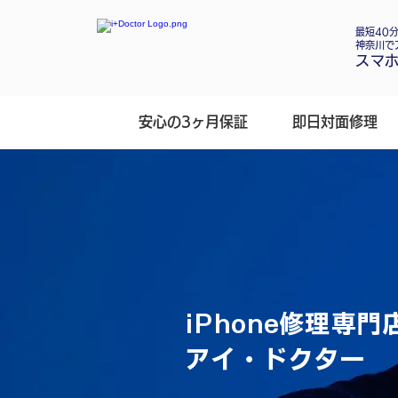
最短40分
​神奈川
スマホ
安心の3ヶ月保証
即日対面修理
iPhone修理専門
アイ・ドクター