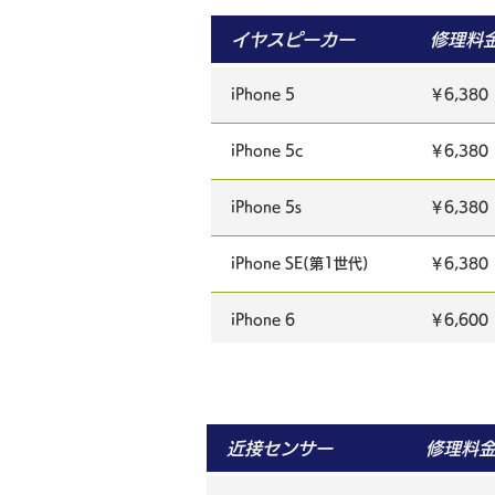
iPhone 6 Plus
￥4,730
イヤスピーカー
修理料
iPhone 6s
￥4,730
iPhone 5
￥6,380
iPhone 6s plus
￥4,730
iPhone 5c
￥6,380
iPhone 7
￥4,730
iPhone 5s
￥6,380
iPhone 7 Plus
￥4,730
iPhone SE(第1世代)
￥6,380
iPhone 8
￥4,730
iPhone 6
￥6,600
iPhone 8 Plus
￥4,730
iPhone 6 Plus
￥7,480
iPhone X
￥7,700
iPhone 6s
￥6,600
近接センサー
修理料
iPhone XR
￥7,700
iPhone 6s plus
￥7,480