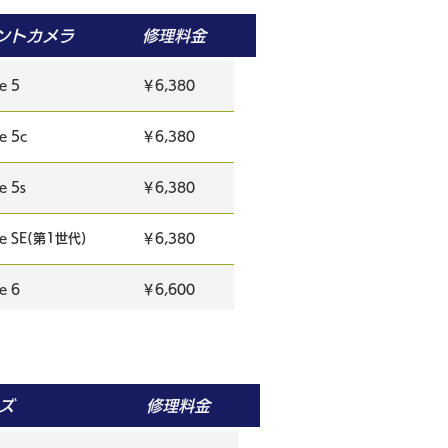
￥6,380
ントカメラ
修理料金
￥5,280
e 5
￥6,380
￥6,380
e 5c
￥6,380
￥5,280
e 5s
￥6,380
￥6,380
ne SE(第1世代)
￥6,380
￥6,600
e 6
￥6,600
￥8,800
e 6 Plus
￥7,480
￥5,280
e 6s
￥6,600
ズ
修理料金
￥6,380
e 6s plus
￥7,480