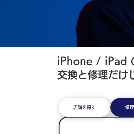
iPhone / iP
交換と修理だけ
店舗を探す
修理